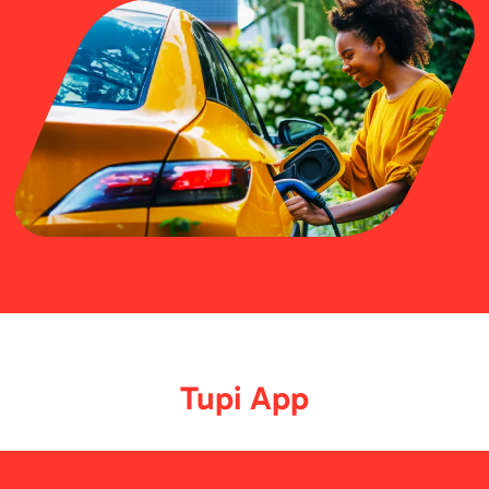
Tupi App