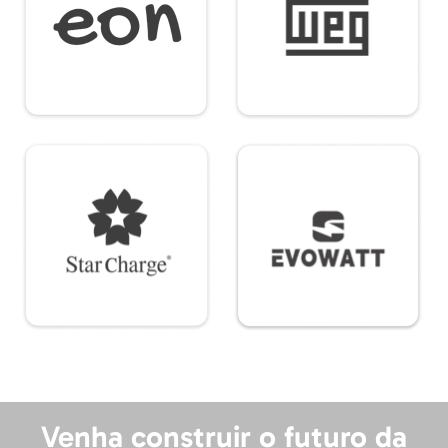
Venha construir o futuro da