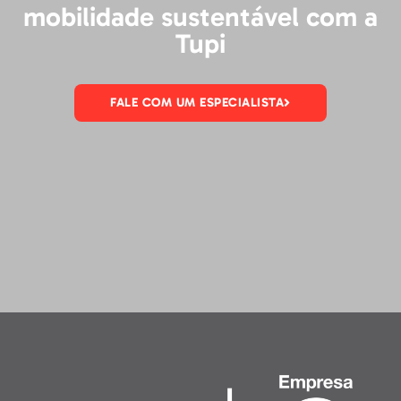
mobilidade sustentável com a
Tupi
FALE COM UM ESPECIALISTA