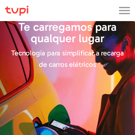
Te carregamos para
qualquer lugar
Tecnologia para simplificar a recarga
de carros elétricos