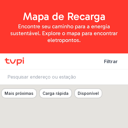
Mapa de Recarga
Encontre seu caminho para a energia
sustentável. Explore o mapa para encontrar
eletropontos.