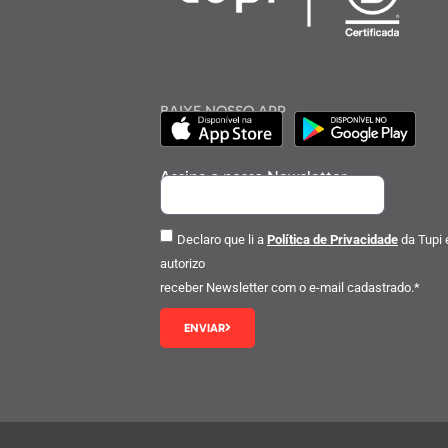
BAIXE NOSSO APP
Assine a nossa Newsletter
Declaro que li a
Política de Privacidade
da Tupi 
autorizo
receber Newsletter com o e-mail cadastrado.*
ENVIAR