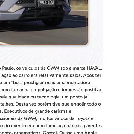
o Paulo, os veículos da GWM sob a marca HAVAL,
ação ao carro era relativamente baixa. Após ter
mo um “bora prestigiar mais uma montadora
to com tamanha empolgação e impressão positiva
ela qualidade ou tecnologia, um ponto já
talhes. Desta vez porém tive que engolir todo o
. Executivos de grande carisma e
ssionais da GWM, muitos vindos da Toyota e
a do evento era bem familiar, crianças, parentes
o ponto, pragmáticos. Gostei. Quase uma Apple