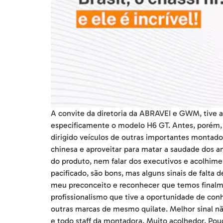
A convite da diretoria da ABRAVEI e GWM, tive 
especificamente o modelo H6 GT. Antes, porém, t
dirigido veículos de outras importantes montad
chinesa e aproveitar para matar a saudade dos a
do produto, nem falar dos executivos e acolhim
pacificado, são bons, mas alguns sinais de falta
meu preconceito e reconhecer que temos finalme
profissionalismo que tive a oportunidade de co
outras marcas de mesmo quilate. Melhor sinal nã
e todo staff da montadora. Muito acolhedor. Pou