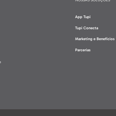
NOSSAS SOLUÇÕES
App Tupi
Tupi Conecta
Marketing e Benefícios
Parcerias
e
.
.