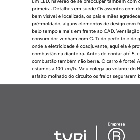
um LED, haverão de se preocupar também com out
primeira. Detalhes em suede Os assentos com de
bem visível e localizada, os pais e mães agrade
pré-moldado, alguns elementos de design com f
belo tempo a mais em frente ao CAD. Ventilação t
consumidor venham com C. Tudo perfeito e de qu
onde a eletricidade é coadjuvante, aqui ela é pr
combustão na dianteira. Antes de contar até 5, 
combustão também não berra. O carro é forte! A f
estamos a 100 km/h. Meu colega ao volante do H
asfalto molhado do circuito os freios seguraram