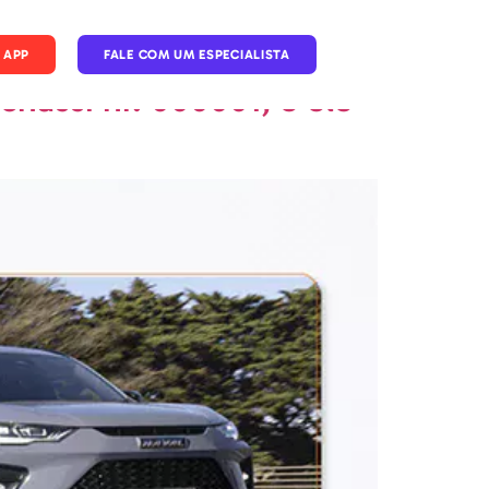
 APP
FALE COM UM ESPECIALISTA
chassi nr. 000001, e ele