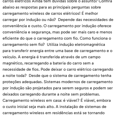
carros elétricos Ainda tem dúvidas sobre o assunto? Confira
abaixo as respostas para as principais perguntas sobre
carregamento wireless de carros elétricos! É melhor
carregar por indução ou não? Depende das necessidades de
conveniência e custo. O carregamento por indução oferece
conveniência e segurança, mas pode ser mais caro e menos
eficiente do que o carregamento com fio. Como funciona o
carregamento sem fio? Utiliza indução eletromagnética
para transferir energia entre uma base de carregamento e o
veículo. A energia é transferida através de um campo
magnético, recarregando a bateria do carro sem a
necessidade de fios. Pode deixar o carro elétrico carregando
a noite toda? Desde que o sistema de carregamento tenha
proteções adequadas. Sistemas modernos de carregamento
por indução são projetados para serem seguros e podem ser
deixados carregando durante a noite sem problemas.
Carregamento wireless em casa: é viável? É viável, embora
o custo inicial seja mais alto. A instalação de sistemas de
carregamento wireless em residências está se tornando