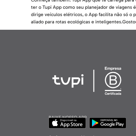
ter o Tupi App como seu planejador de viagens é
dirige veículos elétricos, o App facilita não só
aliado para rotas ecológicas e inteligentes.Gos
BAIXE NOSSO APP