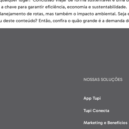
 a chave para garantir eficiência, economia e sustentabilidad
 o planejamento de rotas, mas também o impacto ambiental. Seja e
tou deste conteúdo? Então, confira o quão grande é a demanda 
NOSSAS SOLUÇÕES
App Tupi
Tupi Conecta
Marketing e Benefícios