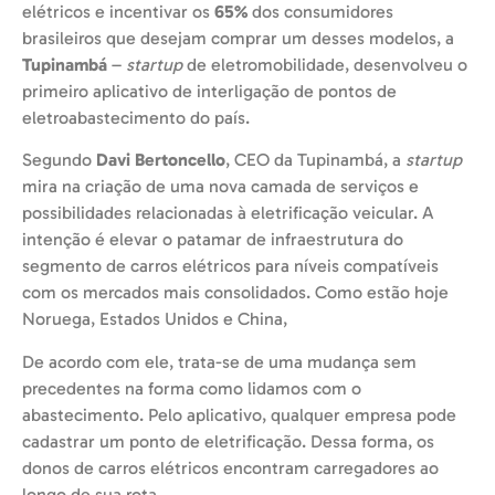
elétricos e incentivar os
65%
dos consumidores
brasileiros que desejam comprar um desses modelos, a
Tupinambá
–
startup
de eletromobilidade, desenvolveu o
primeiro aplicativo de interligação de pontos de
eletroabastecimento do país.
Segundo
Davi Bertoncello
, CEO da Tupinambá, a
startup
mira na criação de uma nova camada de serviços e
possibilidades relacionadas à eletrificação veicular. A
intenção é elevar o patamar de infraestrutura do
segmento de carros elétricos para níveis compatíveis
com os mercados mais consolidados. Como estão hoje
Noruega, Estados Unidos e China,
De acordo com ele, trata-se de uma mudança sem
precedentes na forma como lidamos com o
abastecimento. Pelo aplicativo, qualquer empresa pode
cadastrar um ponto de eletrificação. Dessa forma, os
donos de carros elétricos encontram carregadores ao
longo de sua rota.