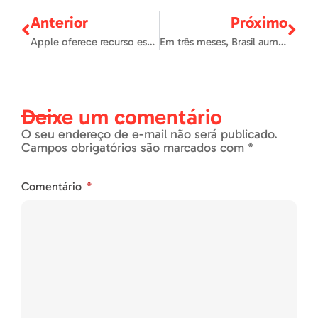
Anterior
Próximo
Apple oferece recurso especial para carro elétrico
Em três meses, Brasil aumenta eletropostos em 51%
Deixe um comentário
O seu endereço de e-mail não será publicado.
Campos obrigatórios são marcados com *
Comentário