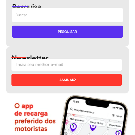
Pesquisa
PESQUISAR
Newsletter
ASSINAR