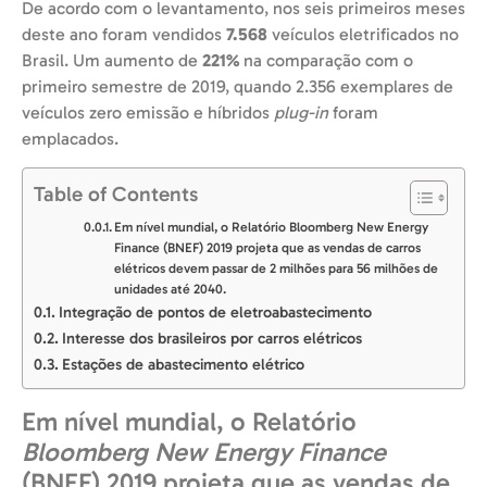
De acordo com o levantamento, nos seis primeiros meses
deste ano foram vendidos
7.568
veículos eletrificados no
Brasil. Um aumento de
221%
na comparação com o
primeiro semestre de 2019, quando 2.356 exemplares de
veículos zero emissão e híbridos
plug-in
foram
emplacados.
Table of Contents
Em nível mundial, o Relatório Bloomberg New Energy
Finance (BNEF) 2019 projeta que as vendas de carros
elétricos devem passar de 2 milhões para 56 milhões de
unidades até 2040.
Integração de pontos de eletroabastecimento
Interesse dos brasileiros por carros elétricos
Estações de abastecimento elétrico
Em nível mundial, o Relatório
Bloomberg New Energy Finance
(BNEF) 2019 projeta que as vendas de