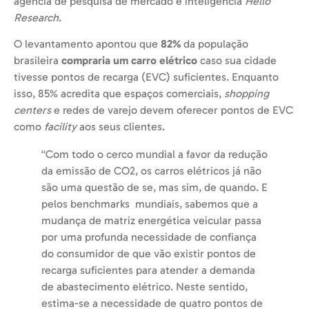
agência de pesquisa de mercado e inteligência
Hello
Research
.
O levantamento apontou que
82%
da população
brasileira
compraria um carro elétrico
caso sua cidade
tivesse pontos de recarga (EVC) suficientes. Enquanto
isso, 85% acredita que espaços comerciais,
shopping
centers
e redes de varejo devem oferecer pontos de EVC
como
facility
aos seus clientes.
“Com todo o cerco mundial a favor da redução
da emissão de CO2, os carros elétricos já não
são uma questão de se, mas sim, de quando. E
pelos benchmarks mundiais, sabemos que a
mudança de matriz energética veicular passa
por uma profunda necessidade de confiança
do consumidor de que vão existir pontos de
recarga suficientes para atender a demanda
de abastecimento elétrico. Neste sentido,
estima-se a necessidade de quatro pontos de