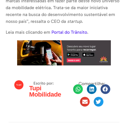
marcas interessadas em fazer parte deste novo universo
da mobilidade elétrica. Trata-se da maior iniciativa
recente na busca do desenvolvimento sustentável em
nosso país”, ressalta o CEO da
startup
.
Leia mais clicando em
Portal do Trânsito
.
Escrito por:
Compartilhe:
Tupi
Mobilidade