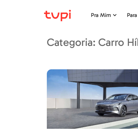
Pra Mim
Para
Categoria: Carro Hí