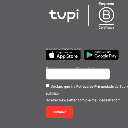
BAIXE NOSSO APP
Assine a nossa Newsletter
Declaro que li a
Política de Privacidade
da Tupi 
autorizo
receber Newsletter com o e-mail cadastrado.*
ENVIAR