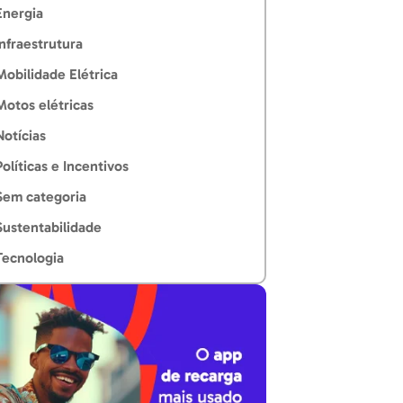
Energia
Infraestrutura
Mobilidade Elétrica
Motos elétricas
Notícias
Políticas e Incentivos
Sem categoria
Sustentabilidade
Tecnologia