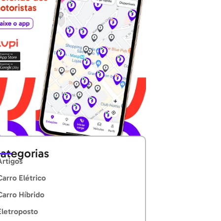
ategorias
Artigos
Carro Elétrico
Carro Híbrido
Eletroposto