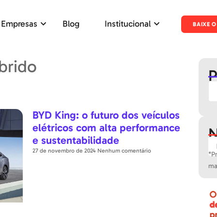
 Empresas
Blog
Institucional
BAIXE O
brido
P
BYD King: o futuro dos veículos
elétricos com alta performance
N
e sustentabilidade
27 de novembro de 2024
Nenhum comentário
*P
mai