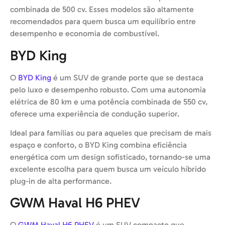
combinada de 500 cv. Esses modelos são altamente
recomendados para quem busca um equilíbrio entre
desempenho e economia de combustível.
BYD King
O
BYD King
é um SUV de grande porte que se destaca
pelo luxo e desempenho robusto. Com uma autonomia
elétrica de 80 km e uma potência combinada de 550 cv,
oferece uma experiência de condução superior.
Ideal para famílias ou para aqueles que precisam de mais
espaço e conforto, o BYD King combina eficiência
energética com um design sofisticado, tornando-se uma
excelente escolha para quem busca um veículo híbrido
plug-in de alta performance.
GWM Haval H6 PHEV
O
GWM Haval H6 PHEV
é um SUV compacto que