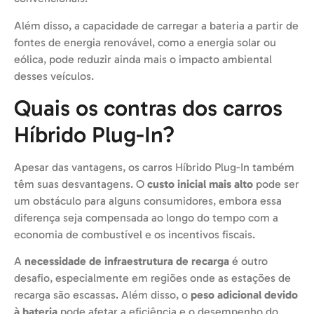
Além disso, a capacidade de carregar a bateria a partir de
fontes de energia renovável, como a energia solar ou
eólica, pode reduzir ainda mais o impacto ambiental
desses veículos.
Quais os contras dos carros
Híbrido Plug-In?
Apesar das vantagens, os carros Híbrido Plug-In também
têm suas desvantagens. O
custo inicial mais alto
pode ser
um obstáculo para alguns consumidores, embora essa
diferença seja compensada ao longo do tempo com a
economia de combustível e os incentivos fiscais.
A
necessidade de infraestrutura de recarga
é outro
desafio, especialmente em regiões onde as estações de
recarga são escassas. Além disso, o
peso adicional devido
à bateria
pode afetar a eficiência e o desempenho do