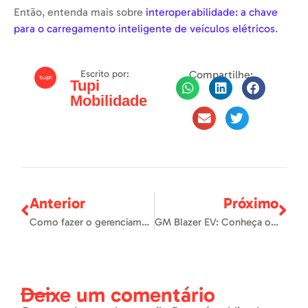
Então, entenda mais sobre
interoperabilidade: a chave
para o carregamento inteligente de veículos elétricos
.
Escrito por:
Compartilhe:
Tupi
Mobilidade
Anterior
Próximo
Como fazer o gerenciamento de redes de recarga de forma eficiente com o Tupi Conecta
GM Blazer EV: Conheça o SUV elétrico que promete revolucionar o Brasil
Deixe um comentário