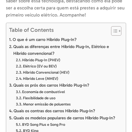
saber sobre essa tecnologia, destacando como ela pode
ser a escolha certa para quem está prestes a adquirir seu
primeiro veículo elétrico. Acompanhe!
Table of Contents
O que é um carro Híbrido Plug-In?
Quais as diferenças entre Híbrido Plug-In, Elétrico e
Híbrido convencional?
Híbrido Plug-In (PHEV)
Elétrico (EV ou BEV)
Híbrido Convencional (HEV)
Híbrido Leve (MHEV)
Quais os prós dos carros Híbrido Plug-In?
Economia de combustível
Flexibilidade de uso
Menor emissão de poluentes
Quais os contras dos carros Híbrido Plug-In?
Quais os modelos populares de carros Híbrido Plug-In?
BYD Song Plus e Song Pro
BYD King