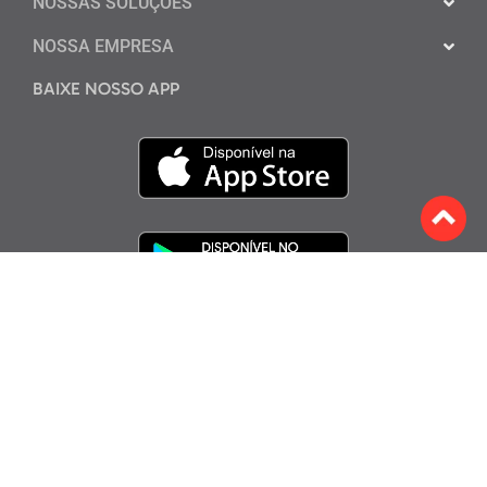
NOSSAS SOLUÇÕES
NOSSA EMPRESA
BAIXE NOSSO APP
Assine a nossa Newsletter
ENVIAR
*Prometemos não enviar spam para o seu e-mail.