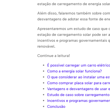
estação de carregamento de energia solar
Além disso, falaremos também sobre como 
desvantagens de adotar essa fonte de ener
Apresentaremos um estudo de caso que 
estação de carregamento solar pode ser a
incentivos e programas governamentais
renovável.
Continue a leitura!
É possível carregar um carro elétri
Como a energia solar funciona?
O que considerar ao instalar uma e
Como comprar placa solar para carre
Vantagens e desvantagens de usar en
Estudo de caso sobre carregamento 
Incentivos e programas governament
Conclusão