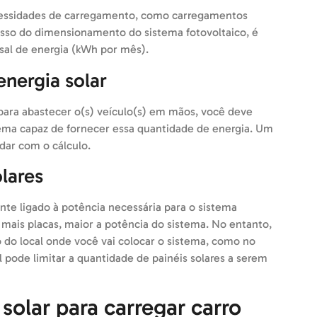
cessidades de carregamento, como carregamentos
cesso do dimensionamento do sistema fotovoltaico, é
al de energia (kWh por mês).
energia solar
para abastecer o(s) veículo(s) em mãos, você deve
tema capaz de fornecer essa quantidade de energia. Um
udar com o cálculo.
lares
nte ligado à potência necessária para o sistema
 mais placas, maior a potência do sistema. No entanto,
do local onde você vai colocar o sistema, como no
 pode limitar a quantidade de painéis solares a serem
olar para carregar carro