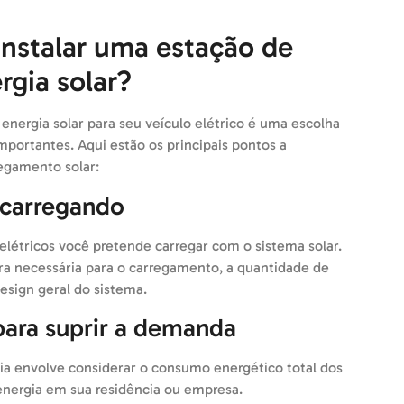
instalar uma estação de
gia solar?
energia solar para seu veículo elétrico é uma escolha
mportantes. Aqui estão os principais pontos a
regamento solar:
 carregando
 elétricos você pretende carregar com o sistema solar.
ura necessária para o carregamento, a quantidade de
esign geral do sistema.
para suprir a demanda
ia envolve considerar o consumo energético total dos
energia em sua residência ou empresa.