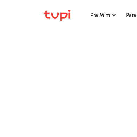
Pra Mim
Para