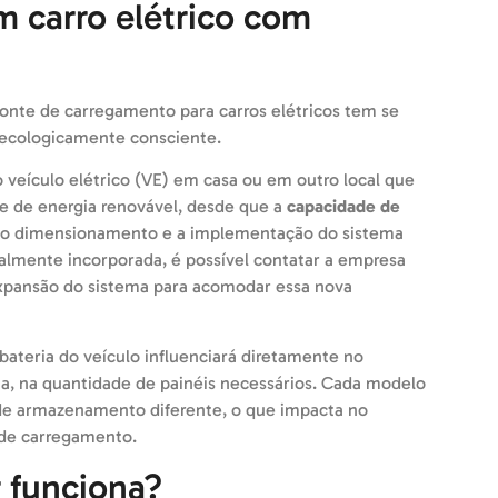
m carro elétrico com
fonte de carregamento para carros elétricos tem se
 ecologicamente consciente.
veículo elétrico (VE) em casa ou em outro local que
te de energia renovável, desde que a
capacidade de
e o dimensionamento e a implementação do sistema
cialmente incorporada, é possível contatar a empresa
a expansão do sistema para acomodar essa nova
ateria do veículo influenciará diretamente no
a, na quantidade de painéis necessários. Cada modelo
 de armazenamento diferente, o que impacta no
 de carregamento.
 funciona?