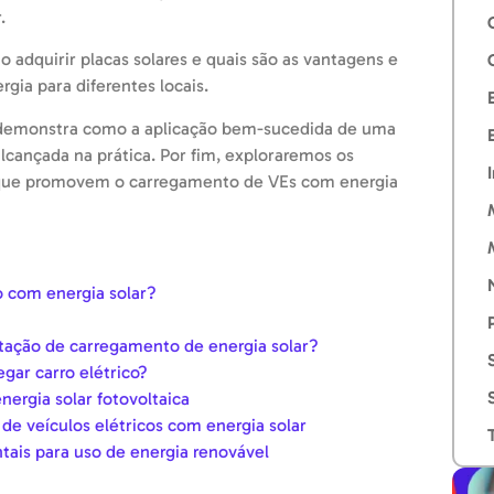
.
adquirir placas solares e quais são as vantagens e
gia para diferentes locais.
demonstra como a aplicação bem-sucedida de uma
lcançada na prática. Por fim, exploraremos os
 que promovem o carregamento de VEs com energia
co com energia solar?
stação de carregamento de energia solar?
gar carro elétrico?
ergia solar fotovoltaica
de veículos elétricos com energia solar
ais para uso de energia renovável