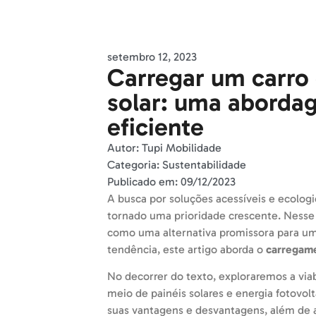
setembro 12, 2023
Carregar um carro 
solar: uma aborda
eficiente
Autor:
Tupi Mobilidade
Categoria:
Sustentabilidade
Publicado em:
09/12/2023
A busca por soluções acessíveis e ecolog
tornado uma prioridade crescente. Nesse 
como uma alternativa promissora para um
tendência, este artigo aborda o
carregame
No decorrer do texto, exploraremos a viab
meio de painéis solares e energia fotovol
suas vantagens e desvantagens, além de an