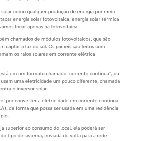
a solar como qualquer produção de energia por meio
acar energia solar fotovoltaica, energia solar térmica
 vamos focar apenas na fotovoltaica.
mbém chamados de módulos fotovoltaicos, que são
m captar a luz do sol. Os painéis são feitos com
ormam os raios solares em corrente elétrica
s está em um formato chamado “corrente contínua”, ou
os usam uma eletricidade um pouco diferente, chamada
entra o inversor solar.
el por converter a eletricidade em corrente contínua
CA), de forma que possa ser usada em uma residência
plo.
ja superior ao consumo do local, ela poderá ser
o tipo de sistema, enviada de volta para a rede