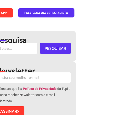
 APP
FALE COM UM ESPECIALISTA
esquisa
PESQUISAR
ewsletter
Declaro que li a
Política de Privacidade
da Tupi e
orizo receber Newsletter com o e-mail
dastrado.
ASSINAR