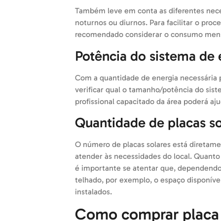
Também leve em conta as diferentes ne
noturnos ou diurnos. Para facilitar o pro
recomendado considerar o consumo mens
Potência do sistema de 
Com a quantidade de energia necessária 
verificar qual o tamanho/potência do sis
profissional capacitado da área poderá aj
Quantidade de placas so
O número de placas solares está diretame
atender às necessidades do local. Quanto
é importante se atentar que, dependendo 
telhado, por exemplo, o espaço disponível
instalados.
Como comprar placa s