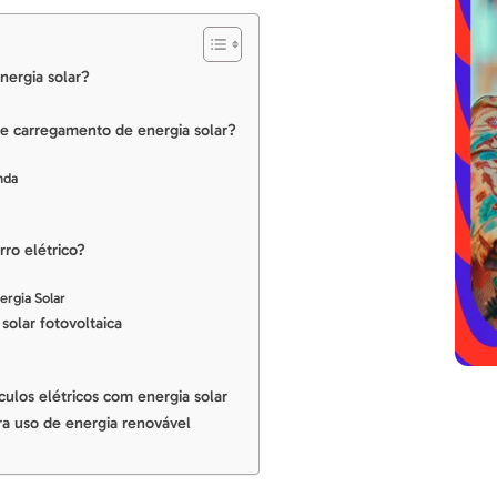
nergia solar?
de carregamento de energia solar?
nda
rro elétrico?
ergia Solar
solar fotovoltaica
ulos elétricos com energia solar
a uso de energia renovável