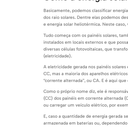
Basicamente, podemos classificar energi
dos raio solares. Dentre elas podemos dest
e energia solar heliotérmica. Neste caso,
Tudo começa com os painéis solares, ta
instalados em locais externos e que possa
diversas células fotovoltaicas, que transf
(eletricidade).
A eletricidade gerada nos painéis solare
CC, mas a maioria dos aparelhos elétric
“corrente alternada”, ou CA. E é aqui que 
Como o próprio nome diz, ele é responsáv
(CC) dos painéis em corrente alternada (
ou carregar um veículo elétrico, por exem
E, caso a quantidade de energia gerada se
armazenada em baterias ou, dependendo d