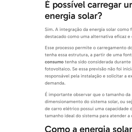
É possível carregar u
energia solar?
Sim. A integração da energia solar como 
destacado como uma alternativa eficaz e
Esse processo permite o carregamento do 
tenha essa estrutura, a partir de uma fon
consumo
tenha sido considerada durant
fotovoltaico. Se essa previsão não foi ini
responsável pela instalação e solicitar 
demanda.
É importante observar que o tamanho da b
dimensionamento do sistema solar, ou sej
de carro elétrico possui uma capacidade
tamanho ideal do sistema para atender a
Como a energia solar