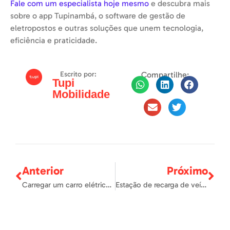
Fale com um especialista hoje mesmo
e descubra mais
sobre o app Tupinambá, o software de gestão de
eletropostos e outras soluções que unem tecnologia,
eficiência e praticidade.
Escrito por:
Compartilhe:
Tupi
Mobilidade
Anterior
Próximo
Carregar um carro elétrico com energia solar: uma abordagem sustentável e eficiente
Estação de recarga de veículos elétricos: guia completo!