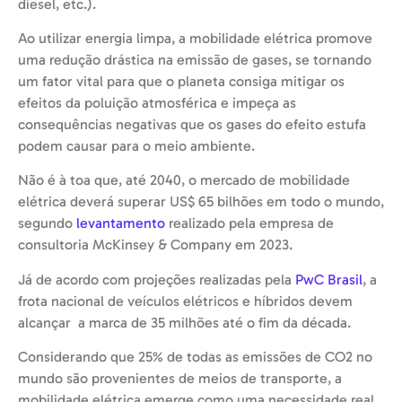
diesel, etc.).
Ao utilizar energia limpa, a mobilidade elétrica promove
uma redução drástica na emissão de gases, se tornando
um fator vital para que o planeta consiga mitigar os
efeitos da poluição atmosférica e impeça as
consequências negativas que os gases do efeito estufa
podem causar para o meio ambiente.
Não é à toa que, até 2040, o mercado de mobilidade
elétrica deverá superar US$ 65 bilhões em todo o mundo,
segundo
levantamento
realizado pela empresa de
consultoria McKinsey & Company em 2023.
Já de acordo com projeções realizadas pela
PwC Brasil
, a
frota nacional de veículos elétricos e híbridos devem
alcançar a marca de 35 milhões até o fim da década.
Considerando que 25% de todas as emissões de CO2 no
mundo são provenientes de meios de transporte, a
mobilidade elétrica emerge como uma necessidade real