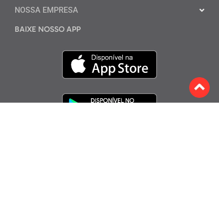
NOSSA EMPRESA
BAIXE NOSSO APP
Assine a nossa Newsletter
ENVIAR
*Prometemos não enviar spam para o seu e-mail.