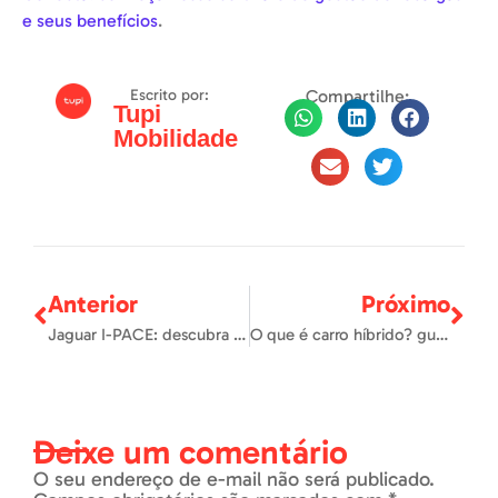
e seus benefícios
.
Escrito por:
Compartilhe:
Tupi
Mobilidade
Anterior
Próximo
Jaguar I-PACE: descubra o SUV elétrico que une tecnologia e luxo
O que é carro híbrido? guia completo com tecnologia, vantagens e modelos [2024]
Deixe um comentário
O seu endereço de e-mail não será publicado.