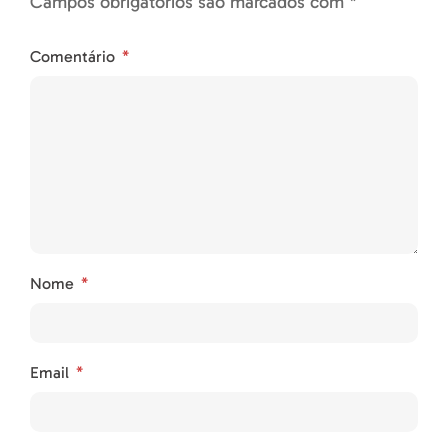
Campos obrigatórios são marcados com *
Comentário
Nome
Email